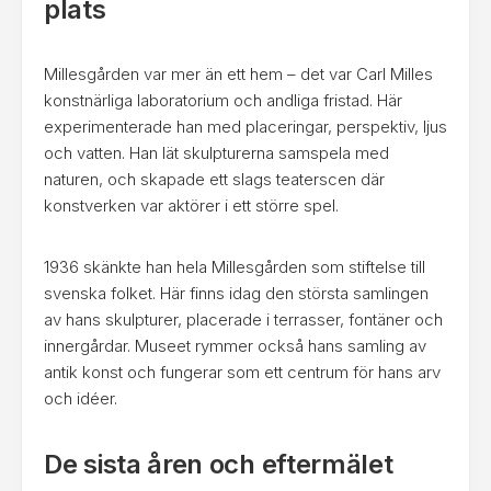
plats
Millesgården var mer än ett hem – det var Carl Milles
konstnärliga laboratorium och andliga fristad. Här
experimenterade han med placeringar, perspektiv, ljus
och vatten. Han lät skulpturerna samspela med
naturen, och skapade ett slags teaterscen där
konstverken var aktörer i ett större spel.
1936 skänkte han hela Millesgården som stiftelse till
svenska folket. Här finns idag den största samlingen
av hans skulpturer, placerade i terrasser, fontäner och
innergårdar. Museet rymmer också hans samling av
antik konst och fungerar som ett centrum för hans arv
och idéer.
De sista åren och eftermälet