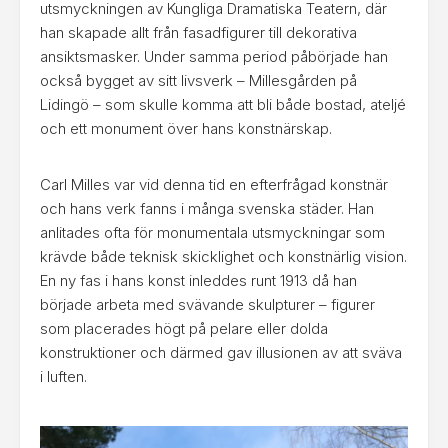
utsmyckningen av Kungliga Dramatiska Teatern, där
han skapade allt från fasadfigurer till dekorativa
ansiktsmasker. Under samma period påbörjade han
också bygget av sitt livsverk – Millesgården på
Lidingö – som skulle komma att bli både bostad, ateljé
och ett monument över hans konstnärskap.
Carl Milles var vid denna tid en efterfrågad konstnär
och hans verk fanns i många svenska städer. Han
anlitades ofta för monumentala utsmyckningar som
krävde både teknisk skicklighet och konstnärlig vision.
En ny fas i hans konst inleddes runt 1913 då han
började arbeta med svävande skulpturer – figurer
som placerades högt på pelare eller dolda
konstruktioner och därmed gav illusionen av att sväva
i luften.