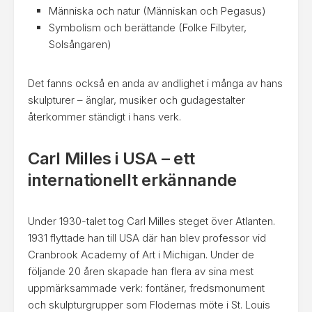
Människa och natur (Människan och Pegasus)
Symbolism och berättande (Folke Filbyter,
Solsångaren)
Det fanns också en anda av andlighet i många av hans
skulpturer – änglar, musiker och gudagestalter
återkommer ständigt i hans verk.
Carl Milles i USA – ett
internationellt erkännande
Under 1930-talet tog Carl Milles steget över Atlanten.
1931 flyttade han till USA där han blev professor vid
Cranbrook Academy of Art i Michigan. Under de
följande 20 åren skapade han flera av sina mest
uppmärksammade verk: fontäner, fredsmonument
och skulpturgrupper som Flodernas möte i St. Louis