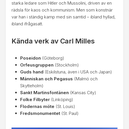
starka ledare som Hitler och Mussolini, driven av en
rädsla för kaos och kommunism. Men som konstnär
var han i ständig kamp med sin samtid – ibland hyllad,
ibland ifrågasatt.
Kända verk av Carl Milles
Poseidon
(Göteborg)
Orfeusgruppen
(Stockholm)
Guds hand
(Eskilstuna, även i USA och Japan)
Människan och Pegasus
(Malmö och
Skytteholm)
Sankt Martinsfontänen
(Kansas City)
Folke Filbyter
(Linköping)
Flodernas möte
(St. Louis)
Fredsmonumentet
(St. Paul)