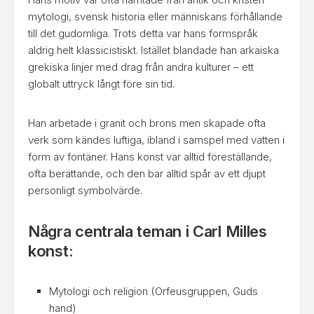
mytologi, svensk historia eller människans förhållande
till det gudomliga. Trots detta var hans formspråk
aldrig helt klassicistiskt. Istället blandade han arkaiska
grekiska linjer med drag från andra kulturer – ett
globalt uttryck långt före sin tid.
Han arbetade i granit och brons men skapade ofta
verk som kändes luftiga, ibland i samspel med vatten i
form av fontäner. Hans konst var alltid föreställande,
ofta berättande, och den bar alltid spår av ett djupt
personligt symbolvärde.
Några centrala teman i Carl Milles
konst:
Mytologi och religion (Orfeusgruppen, Guds
hand)