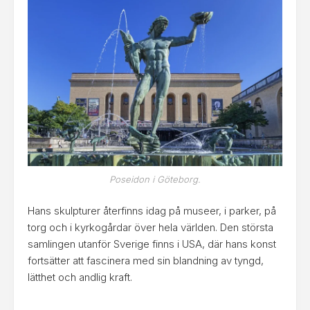
Poseidon i Göteborg.
Hans skulpturer återfinns idag på museer, i parker, på
torg och i kyrkogårdar över hela världen. Den största
samlingen utanför Sverige finns i USA, där hans konst
fortsätter att fascinera med sin blandning av tyngd,
lätthet och andlig kraft.