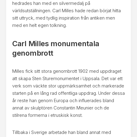
hedrades han med en silvermedalj på
världsutställningen. Carl Milles hade redan börjat hitta
sitt uttryck, med tydlig inspiration från antiken men
med en helt egen tolkning.
Carl Milles monumentala
genombrott
Milles fick sitt stora genombrott 1902 med uppdraget
att skapa Sten Sturemonumentet i Uppsala. Det var ett
verk som väckte stor uppmärksamhet och markerade
starten på en lång rad offentliga uppdrag. Under dessa
år reste han genom Europa och influerades bland
annat av skulptören Constantin Meunier och de
stilrena formerna i etruskisk konst.
Tillbaka i Sverige arbetade han bland annat med