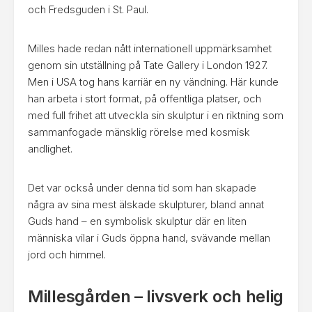
och Fredsguden i St. Paul.
Milles hade redan nått internationell uppmärksamhet
genom sin utställning på Tate Gallery i London 1927.
Men i USA tog hans karriär en ny vändning. Här kunde
han arbeta i stort format, på offentliga platser, och
med full frihet att utveckla sin skulptur i en riktning som
sammanfogade mänsklig rörelse med kosmisk
andlighet.
Det var också under denna tid som han skapade
några av sina mest älskade skulpturer, bland annat
Guds hand – en symbolisk skulptur där en liten
människa vilar i Guds öppna hand, svävande mellan
jord och himmel.
Millesgården – livsverk och helig