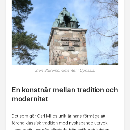
Sten Sturemonumentet i Uppsala.
En konstnär mellan tradition och
modernitet
Det som gör Carl Milles unik är hans förmåga att
förena klassisk tradition med nyskapande uttryck.
Hans motiv var ofta hämtade från antik och kristen